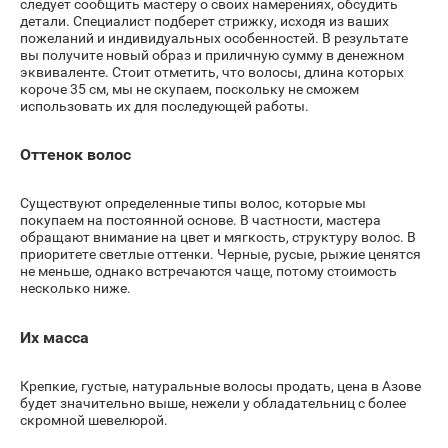
следует сообщить мастеру о своих намерениях, обсудить
детали. Специалист подберет стрижку, исходя из ваших
пожеланий и индивидуальных особенностей. В результате
вы получите новый образ и приличную сумму в денежном
эквиваленте. Стоит отметить, что волосы, длина которых
короче 35 см, мы не скупаем, поскольку не сможем
использовать их для последующей работы.
Оттенок волос
Существуют определенные типы волос, которые мы
покупаем на постоянной основе. В частности, мастера
обращают внимание на цвет и мягкость, структуру волос. В
приоритете светлые оттенки. Черные, русые, рыжие ценятся
не меньше, однако встречаются чаще, потому стоимость
несколько ниже.
Их масса
Крепкие, густые, натуральные волосы продать, цена в Азове
будет значительно выше, нежели у обладательниц с более
скромной шевелюрой.