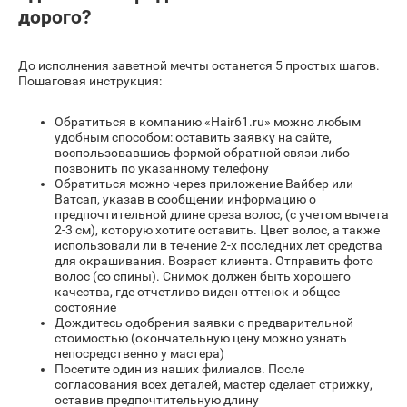
дорого?
До исполнения заветной мечты останется 5 простых шагов.
Пошаговая инструкция:
Обратиться в компанию «Hair61.ru» можно любым
удобным способом: оставить заявку на сайте,
воспользовавшись формой обратной связи либо
позвонить по указанному телефону
Обратиться можно через приложение Вайбер или
Ватсап, указав в сообщении информацию о
предпочтительной длине среза волос, (с учетом вычета
2-3 см), которую хотите оставить. Цвет волос, а также
использовали ли в течение 2-х последних лет средства
для окрашивания. Возраст клиента. Отправить фото
волос (со спины). Снимок должен быть хорошего
качества, где отчетливо виден оттенок и общее
состояние
Дождитесь одобрения заявки с предварительной
стоимостью (окончательную цену можно узнать
непосредственно у мастера)
Посетите один из наших филиалов. После
согласования всех деталей, мастер сделает стрижку,
оставив предпочтительную длину