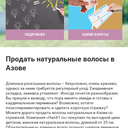
ПОДРОБНЕЕ
КАКИЕ БОНУСЫ
Продать натуральные волосы в
Азове
Длинные роскошные волосы – безусловно, очень красиво,
однако за ними требуется регулярный уход. Ежедневная
укладка, завивка утомляют. Иногда хочется разнообразия.
Вы пришли к выводу, что пора менять имидж и готовы к
кардинальным переменам? Возможно, хотите
поэкспериментировать и сделать короткую стрижку?
Можете дорого продать волосы натуральные в Азове со
стрижкой. Компания «Hair61.ru» покупает по выгодной цене
детские, женские натуральные волосы, длинной от 35 см.
Обладательницы длинных волос получат щедрое денежное