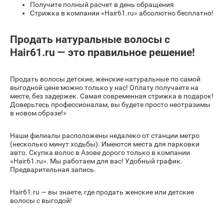
Получите полный расчет в день обращения
Стрижка в компании «Hair61.ru» абсолютно бесплатно!
Продать натуральные волосы с
Hair61.ru — это правильное решение!
Продать волосы детские, женские натуральные по самой
выгодной цене можно только у нас! Оплату получаете на
месте, без задержек. Самая современная стрижка в подарок!
Доверьтесь профессионалам, вы будете просто неотразимы
в новом образе!>
Наши филиалы расположены недалеко от станции метро
(несколько минут ходьбы). Имеются места для парковки
авто. Скупка волос в Азове дорого только в компании
«Hair61.ru». Мы работаем для вас! Удобный график.
Предварительная запись.
Hair61.ru — вы знаете, где продать женские или детские
волосы с выгодой!